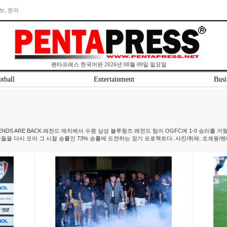
보, 문의
펜타프레스 한국어판 2026년 08월 09일 일요일
tball
Entertainment
Busi
S ARE BACK 레전드 매치에서 수원 삼성 블루윙즈 레전드 팀이 OGFC에 1-0 승리를 거뒀다. OGFC
들을 다시 모아 그 시절 승률인 73% 승률에 도전하는 장기 프로젝트다. 사진/취재: 조계웅/