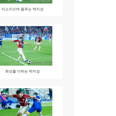
미소지으며 몸푸는 박지성
최선을 다하는 박지성