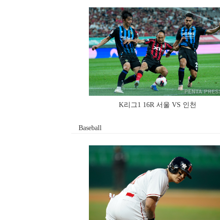
K리그1 16R 서울 VS 인천
Baseball