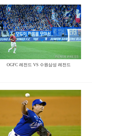
OGFC 레전드 VS 수원삼성 레전드