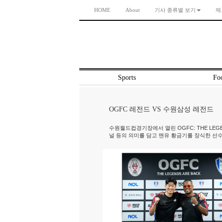
HOME
About
기사 종류별 보기
제
Sports
Foo
OGFC 레전드 VS 수원삼성 레전드
수원월드컵경기장에서 열린 OGFC: THE LEGEND
널 등의 의미를 담고 맨유 황금기를 장식한 선수