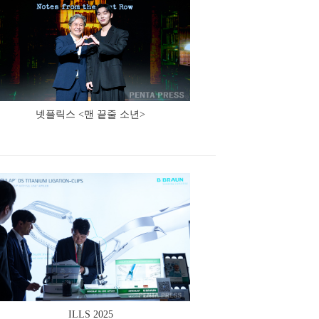
넷플릭스 <맨 끝줄 소년>
ILLS 2025