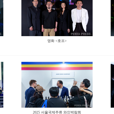
영화 <호프>
2025 서울국제주류 와인박람회