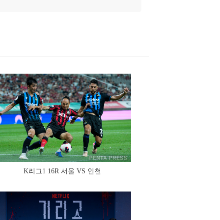
K리그1 16R 서울 VS 인천