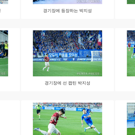
성
경기장에 등장하는 박지성
경기장에 선 캡틴 박지성