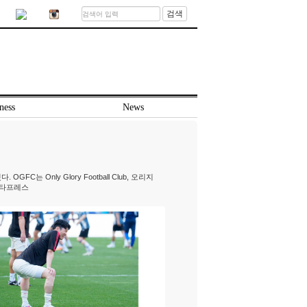
검색
ness
News
는 Only Glory Football Club, 오리지
펜타프레스