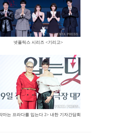
넷플릭스 시리즈 <기리고>
악마는 프라다를 입는다 2> 내한 기자간담회