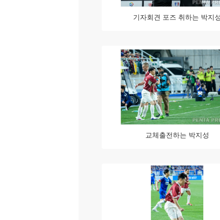
기자회견 포즈 취하는 박지
교체출전하는 박지성