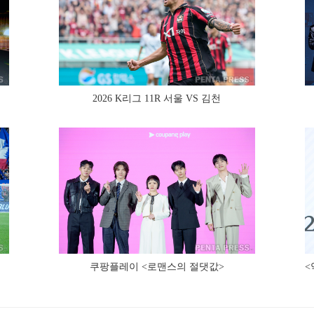
2026 K리그 11R 서울 VS 김천
쿠팡플레이 <로맨스의 절댓값>
<