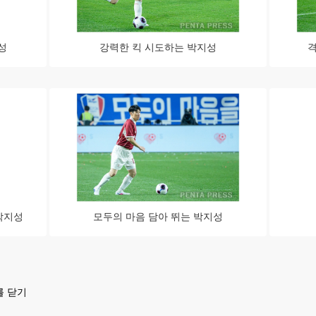
성
강력한 킥 시도하는 박지성
격
박지성
모두의 마음 담아 뛰는 박지성
를 닫기