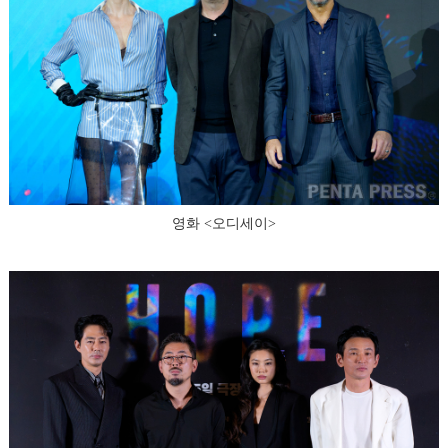
영화 <오디세이>