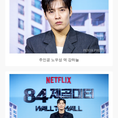
주인공 노우성 역 강하늘