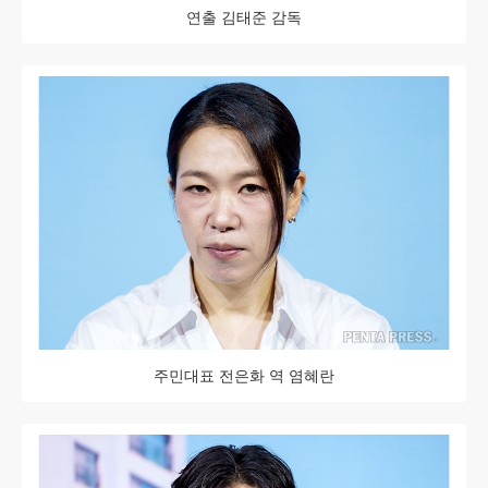
연출 김태준 감독
주민대표 전은화 역 염혜란