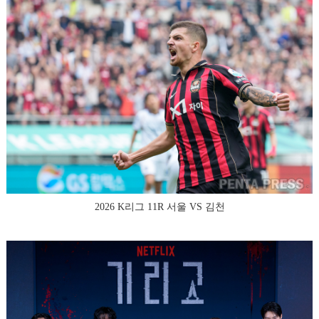
2026 K리그 11R 서울 VS 김천