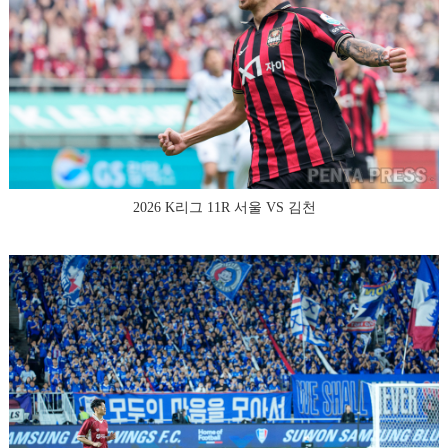
2026 K리그 11R 서울 VS 김천