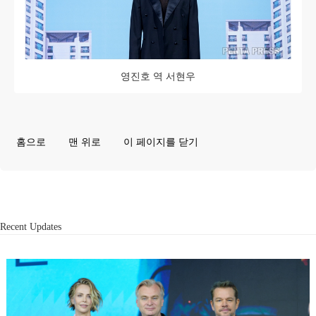
영진호 역 서현우
홈으로
맨 위로
이 페이지를 닫기
Recent Updates