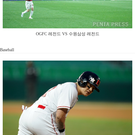
OGFC 레전드 VS 수원삼성 레전드
Baseball