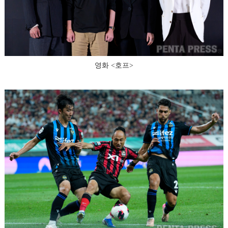
영화 <호프>