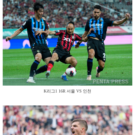
K리그1 16R 서울 VS 인천