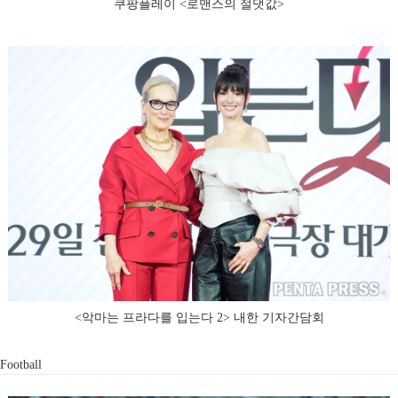
쿠팡플레이 <로맨스의 절댓값>
<악마는 프라다를 입는다 2> 내한 기자간담회
Football