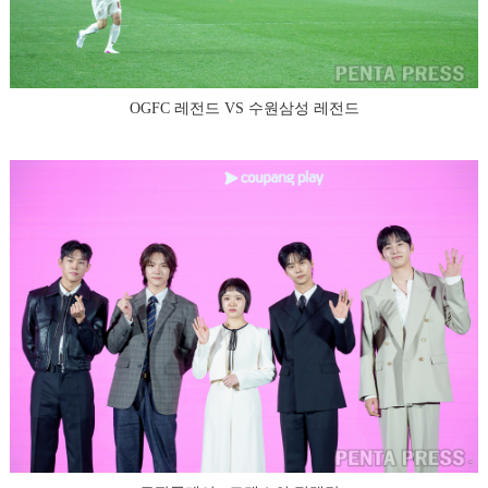
OGFC 레전드 VS 수원삼성 레전드