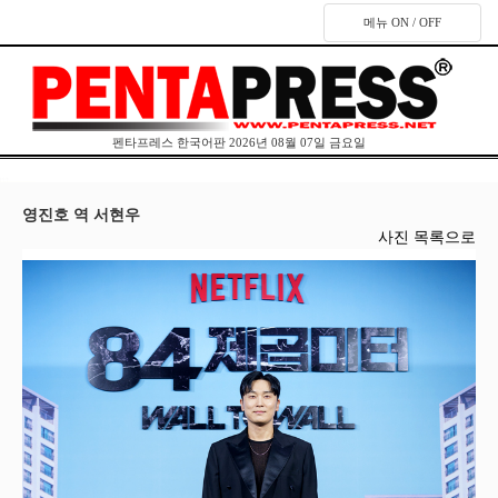
메뉴 ON / OFF
펜타프레스 한국어판 2026년 08월 07일 금요일
영진호 역 서현우
사진 목록으로