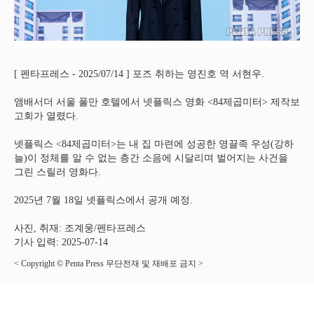
[ 펜타프레스 - 2025/07/14 ] 포즈 취하는 영진호 역 서현우.
앰배서더 서울 풀만 호텔에서 넷플릭스 영화 ​​<​84제곱미터> 제작보
고회가 열렸다.
넷플릭스 <84제곱미터>​는 내 집 마련에 성공한 영끌족 우성(강하
늘)이 정체를 알 수 없는 층간 소음에 시달리며 벌어지는 사건을
그린 스릴러 영화다.
2025년 7월 18일 넷플릭스에서 공개 예정.
사진, 취재: 조계웅/펜타프레스
기사 입력: 2025-07-14
< Copyright © Penta Press 무단전재 및 재배포 금지 >