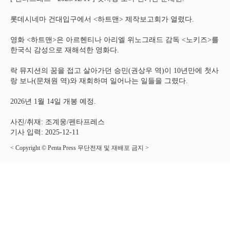
롯데시네마 건대입구에서 <하트맨> 제작보고회가 열렸다.
영화 <하트맨>은 아르헨티나 아리엘 위노그래드 감독 <노키즈>를
한국식 감성으로 재해석한 영화다.
락 뮤지션의 꿈을 접고 살아가던 승민(권상우 역)이 10년만에 첫사
랑 보나(문채원 역)와 재회하며 일어나는 일들을 그렸다.
2026년 1월 14일 개봉 예정.
사진/취재: 조계웅/펜타프레스
기사 입력: 2025-12-11
< Copyright © Penta Press 무단전재 및 재배포 금지 >