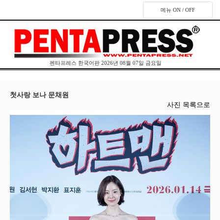
메뉴 ON / OFF
펜타프레스 한국어판 2026년 08월 07일 금요일
첫사랑 보나 문채원
사진 목록으로