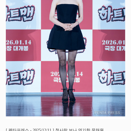
[ 펜타프레스 - 2025/12/11 ] 첫사랑 보나 연기한 문채원.