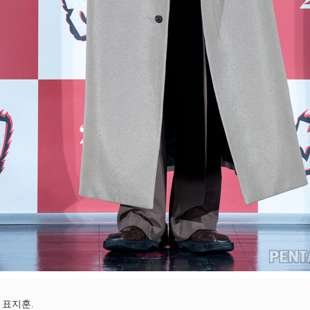
O 표지훈.