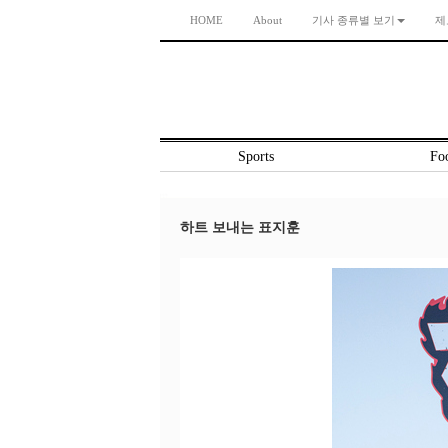
HOME
About
기사 종류별 보기
제
Sports
Foo
하트 보내는 표지훈