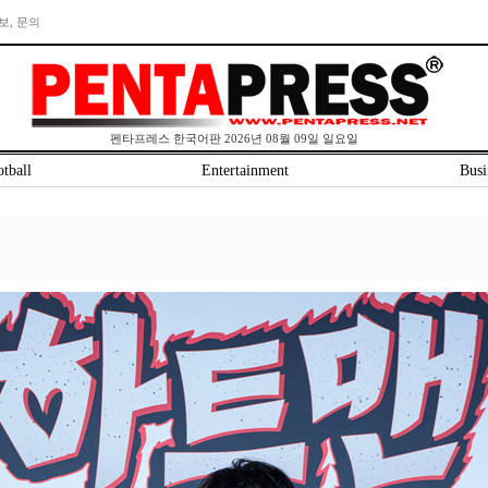
보, 문의
펜타프레스 한국어판 2026년 08월 09일 일요일
tball
Entertainment
Busi