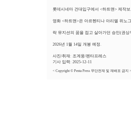
롯데시네마 건대입구에서 <하트맨> 제작보
영화 <하트맨>은 아르헨티나 아리엘 위노그
락 뮤지션의 꿈을 접고 살아가던 승민(권상우
2026년 1월 14일 개봉 예정.
사진/취재: 조계웅/펜타프레스
기사 입력: 2025-12-11
< Copyright © Penta Press 무단전재 및 재배포 금지 