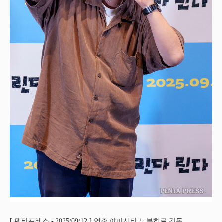
[ 펜타프레스 - 2025/09/12 ] 연출 야마시타 노부히로 감독.