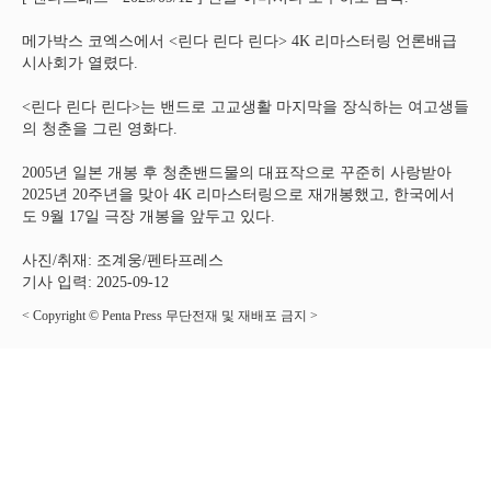
메가박스 코엑스에서 <린다 린다 린다> 4K 리마스터링 언론배급
시사회가 열렸다.
<린다 린다 린다>는 밴드로 고교생활 마지막을 장식하는 여고생들
의 청춘을 그린 영화다.
2005년 일본 개봉 후 청춘밴드물의 대표작으로 꾸준히 사랑받아
2025년 20주년을 맞아 4K 리마스터링으로 재개봉했고, 한국에서
도 9월 17일 극장 개봉을 앞두고 있다.
사진/취재: 조계웅/펜타프레스
기사 입력: 2025-09-12
< Copyright © Penta Press 무단전재 및 재배포 금지 >