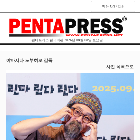
메뉴 ON / OFF
펜타프레스 한국어판 2026년 08월 08일 토요일
야마시타 노부히로 감독
사진 목록으로