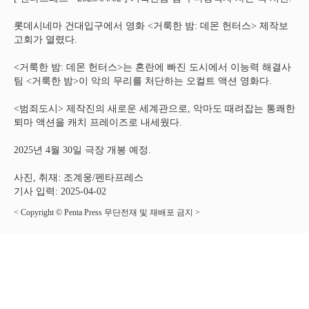
롯데시네마 건대입구에서 영화 <거룩한 밤: 데몬 헌터스> 제작보
고회가 열렸다.
<거룩한 밤: 데몬 헌터스>는 혼란에 빠진 도시에서 이능력 해결사
팀 <거룩한 밤>이 악의 무리를 처단하는 오컬트 액션 영화다.
<범죄도시> 제작진의 새로운 세계관으로, 악마도 때려잡는 통쾌한
퇴마 액션을 캐치 프레이즈로 내세웠다.
2025년 4월 30일 극장 개봉 예정.
사진, 취재: 조계웅/펜타프레스
기사 입력: 2025-04-02
< Copyright © Penta Press 무단전재 및 재배포 금지 >