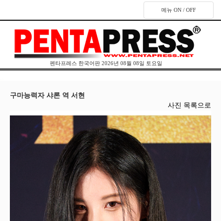
메뉴 ON / OFF
펜타프레스 한국어판 2026년 08월 08일 토요일
구마능력자 샤론 역 서현
사진 목록으로