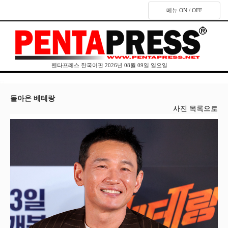
메뉴 ON / OFF
펜타프레스 한국어판 2026년 08월 09일 일요일
돌아온 베테랑
사진 목록으로