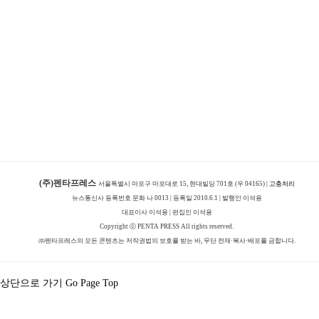
(주)펜타프레스
서울특별시 마포구 마포대로 15, 현대빌딩 701호 (우 04165) |
고충처리
뉴스통신사 등록번호 문화 나 0013 | 등록일 2010.6.1 | 발행인 이석용
대표이사 이석용 | 편집인 이석용
Copyright ⓒ PENTA PRESS All rights reserved.
㈜펜타프레스의 모든 콘텐츠는 저작권법의 보호를 받는 바, 무단 전재·복사·배포를 금합니다.
상단으로 가기 Go Page Top