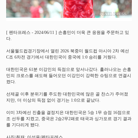
[ 펜타프레스 - 2024/06/11 ] 손흥민이 더욱 큰 응원을 주문하고 있
다.
서울월드컵경기장에서 열린 2026 북중미 월드컵 아시아 2차 예선
C조 6차전 경기에서 대한민국이 중국에 1:0 승리를 거뒀다.
대한민국은 61분 이강인의 득점으로 앞서나갔다. 흘러나오는 손흥
민의 크로스를 쇄도해 들어오던 이강인이 강력한 슈팅으로 연결시
켰다.
선제골 이후 분위기를 주도한 대한민국에 많은 골 찬스가 주어졌
지만, 더 이상의 득점 없이 경기는 1:0으로 끝났다.
이미 3차예선 진출을 결정지은 대한민국은 5승 1무 승점 16점으로
조 선두를 지켰고, 중국은 2승2무2패로 태국과 싱가포르 경기 결과
를 기다리게 됐다.
사진/취재: 이석용/펜타프레스