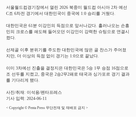
서울월드컵경기장에서 열린 2026 북중미 월드컵 아시아 2차 예선
C조 6차전 경기에서 대한민국이 중국에 1:0 승리를 거뒀다.
대한민국은 61분 이강인의 득점으로 앞서나갔다. 흘러나오는 손흥
민의 크로스를 쇄도해 들어오던 이강인이 강력한 슈팅으로 연결시
켰다.
선제골 이후 분위기를 주도한 대한민국에 많은 골 찬스가 주어졌
지만, 더 이상의 득점 없이 경기는 1:0으로 끝났다.
이미 3차예선 진출을 결정지은 대한민국은 5승 1무 승점 16점으로
조 선두를 지켰고, 중국은 2승2무2패로 태국과 싱가포르 경기 결과
를 기다리게 됐다.
사진/취재: 이석용/펜타프레스
기사 입력: 2024-06-11
< Copyright © Penta Press 무단전재 및 재배포 금지 >