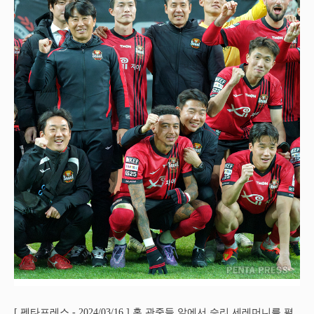
[ 펜타프레스 - 2024/03/16 ] 홈 관중들 앞에서 승리 세레머니를 펼