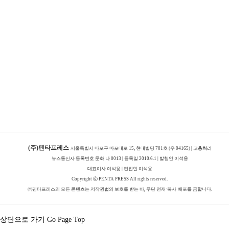
(주)펜타프레스
서울특별시 마포구 마포대로 15, 현대빌딩 701호 (우 04165) |
고충처리
뉴스통신사 등록번호 문화 나 0013 | 등록일 2010.6.1 | 발행인 이석용
대표이사 이석용 | 편집인 이석용
Copyright ⓒ PENTA PRESS All rights reserved.
㈜펜타프레스의 모든 콘텐츠는 저작권법의 보호를 받는 바, 무단 전재·복사·배포를 금합니다.
상단으로 가기 Go Page Top