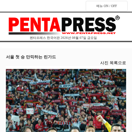
메뉴 ON / OFF
펜타프레스 한국어판 2026년 08월 07일 금요일
서울 첫 승 만끽하는 린가드
사진 목록으로