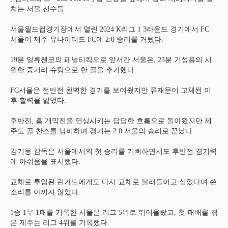
치는 서울 선수들.
서울월드컵경기장에서 열린 2024 K리그 1 3라운드 경기에서 FC
서울이 제주 유나이티드 FC에 2:0 승리를 거뒀다.
19분 일류첸코의 페널티킥으로 앞서간 서울은, 23분 기성용의 시
원한 중거리 슈팅으로 한 골을 추가했다.
FC서울은 전반전 완벽한 경기를 보여줬지만 류재문이 교체된 이
후 활력을 잃었다.
후반전, 홈 개막전을 연상시키는 답답한 흐름으로 돌아왔지만 제
주도 골 찬스를 낭비하며 경기는 2:0 서울의 승리로 끝났다.
김기동 감독은 서울에서의 첫 승리를 기뻐하면서도 후반전 경기력
에 아쉬움을 표시했다.
교체로 투입된 린가드에게도 다시 교체로 불러들이고 싶었다며 쓴
소리를 아끼지 않았다.
1승 1무 1패를 기록한 서울은 리그 5위로 뛰어올랐고, 첫 패배를 겪
은 제주는 리그 4위를 기록했다.