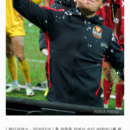
[ 펜타프레스 - 2024/03/16 ] 홈 관중들 앞에서 승리 세레머니를 펼