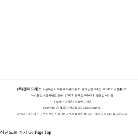
(주)펜타프레스
서울특별시 마포구 마포대로 15, 현대빌딩 701호 (우 04165) |
고충처리
뉴스통신사 등록번호 문화 나 0013 | 등록일 2010.6.1 | 발행인 이석용
대표이사 이석용 | 편집인 이석용
Copyright ⓒ PENTA PRESS All rights reserved.
㈜펜타프레스의 모든 콘텐츠는 저작권법의 보호를 받는 바, 무단 전재·복사·배포를 금합니다.
상단으로 가기 Go Page Top