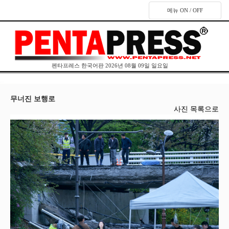
메뉴 ON / OFF
펜타프레스 한국어판 2026년 08월 09일 일요일
무너진 보행로
사진 목록으로