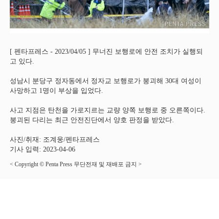
[ 펜타프레스 - 2023/04/05 ] 무너진 보행로에 안전 조치가 실행되
고 있다.
성남시 분당구 정자동에서 정자교 보행로가 붕괴해 30대 여성이
사망하고 1명이 부상을 입었다.
사고 지점은 탄천을 가로지르는 교량 양쪽 보행로 중 오른쪽이다.
붕괴된 다리는 최근 안전진단에서 양호 판정을 받았다.
사진/취재: 조계웅/펜타프레스
기사 입력: 2023-04-06
< Copyright © Penta Press 무단전재 및 재배포 금지 >