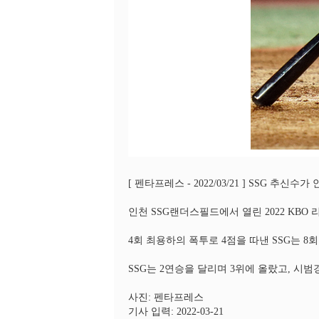
[ 펜타프레스 - 2022/03/21 ] SSG 추신
인천 SSG랜더스필드에서 열린 2022 KBO 
4회 최용하의 폭투로 4점을 따낸 SSG는 8
SSG는 2연승을 달리며 3위에 올랐고, 시범
사진: 펜타프레스
기사 입력: 2022-03-21