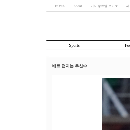
HOME
About
기사 종류별 보기
제
Sports
Foo
배트 던지는 추신수