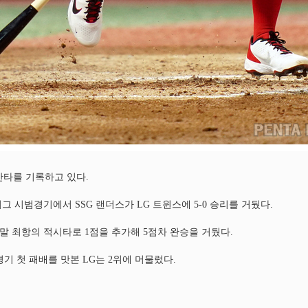
수가 안타를 기록하고 있다.
리그 시범경기에서 SSG 랜더스가 LG 트윈스에 5-0 승리를 거뒀다.
회말 최항의 적시타로 1점을 추가해 5점차 완승을 거뒀다.
경기 첫 패배를 맛본 LG는 2위에 머물렀다.