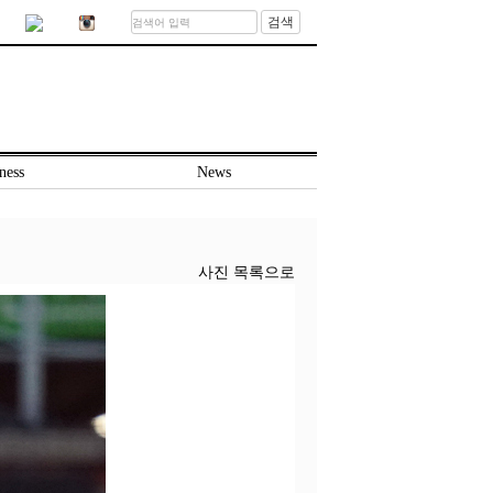
검색
ness
News
사진 목록으로