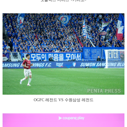
OGFC 레전드 VS 수원삼성 레전드