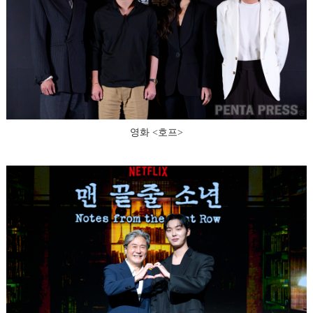
영화 <호프>