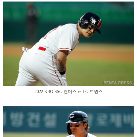
2022 KBO SSG 랜더스 vs LG 트윈스