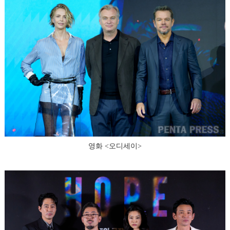
영화 <오디세이>