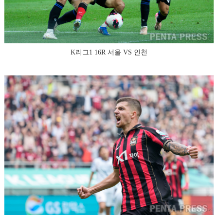
K리그1 16R 서울 VS 인천