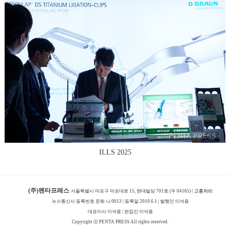
ILLS 2025
(주)펜타프레스
서울특별시 마포구 마포대로 15, 현대빌딩 701호 (우 04165) |
고충처리
뉴스통신사 등록번호 문화 나 0013 | 등록일 2010.6.1 | 발행인 이석용
대표이사 이석용 | 편집인 이석용
Copyright ⓒ PENTA PRESS All rights reserved.