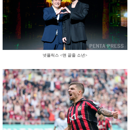
넷플릭스 <맨 끝줄 소년>