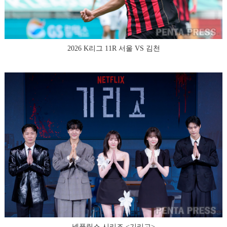
2026 K리그 11R 서울 VS 김천
넷플릭스 시리즈 <기리고>