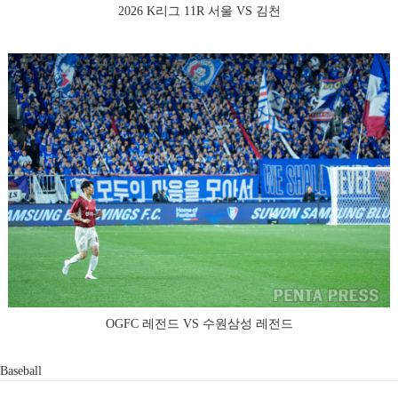
2026 K리그 11R 서울 VS 김천
OGFC 레전드 VS 수원삼성 레전드
Baseball