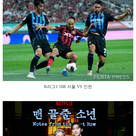
K리그1 16R 서울 VS 인천