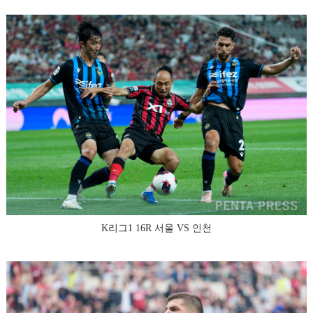
K리그1 16R 서울 VS 인천