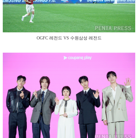
OGFC 레전드 VS 수원삼성 레전드