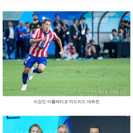
이강인 아틀레티코 마드리드 데뷔전