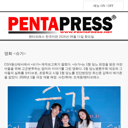
메뉴 ON / OFF
펜타프레스 한국어판 2026년 08월 11일 화요일
영화 <슈가>
CGV용산에서에서 <슈가> 제작보고회가 열렸다. <슈가>는 1형 당뇨 판정을 받은 어린
아들을 위해 고군분투하는 엄마의 이야기를 그린 영화다. 1형 당뇨병환우회 대표와 그
아들의 실화를 모티브로, 초등학교 시절 1형 당뇨를 진단받았던 최신춘 감독이 메가폰
을 잡았다. 2026년 1월 극장 개봉 예정. 사진/취재: 조계웅/펜타프레스