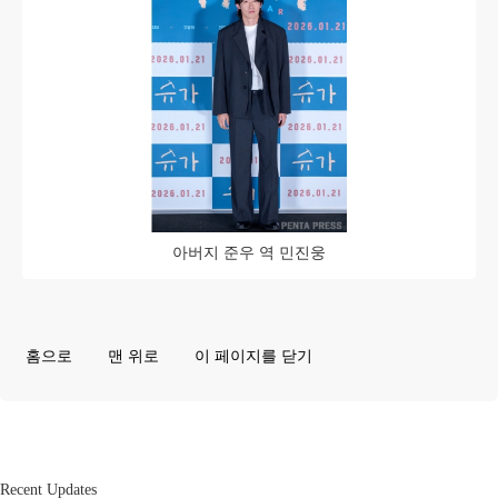
아버지 준우 역 민진웅
홈으로
맨 위로
이 페이지를 닫기
Recent Updates