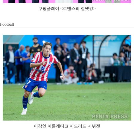
쿠팡플레이 <로맨스의 절댓값>
Football
이강인 아틀레티코 마드리드 데뷔전