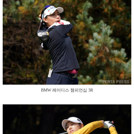
BMW 레이디스 챔피언십 3R