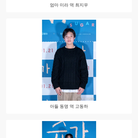
엄마 미라 역 최지우
아들 동명 역 고동하