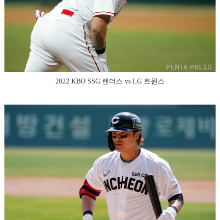
2022 KBO SSG 랜더스 vs LG 트윈스