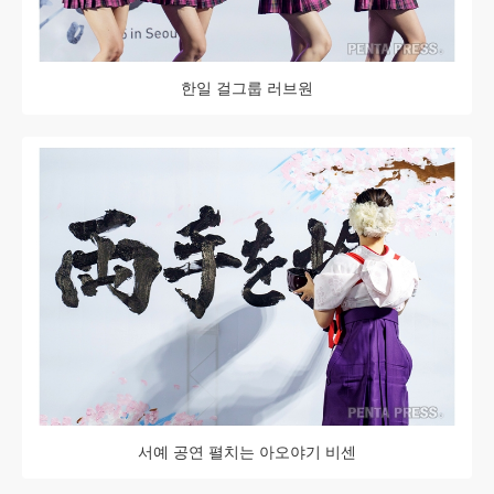
한일 걸그룹 러브원
서예 공연 펼치는 아오야기 비센