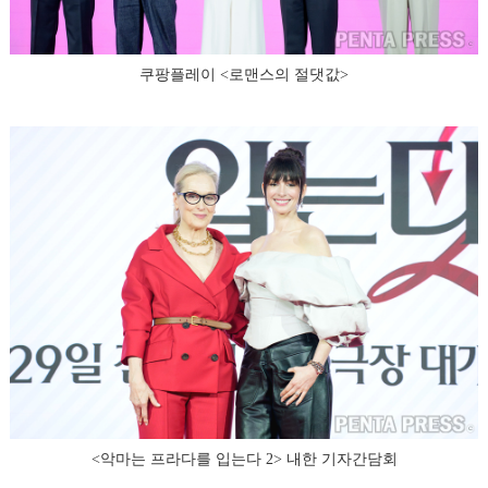
쿠팡플레이 <로맨스의 절댓값>
<악마는 프라다를 입는다 2> 내한 기자간담회