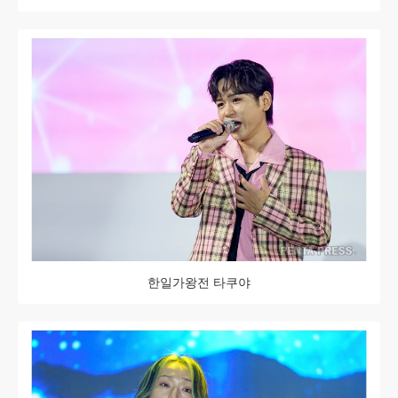
한일가왕전 타쿠야