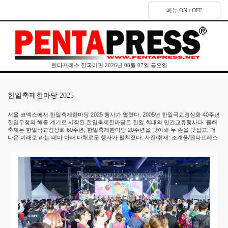
메뉴 ON / OFF
펜타프레스 한국어판 2026년 08월 07일 금요일
한일축제한마당 2025
서울 코엑스에서 한일축제한마당 2025 행사가 열렸다. 2005년 한일국교정상화 40주년
한일우정의 해를 계기로 시작된 한일축제한마당은 한일 최대의 민간교류행사다. 올해
축제는 한일국교정상화 60주년, 한일축제한마당 20주년을 맞이해 두 손을 맞잡고, 더
나은 미래로 라는 테마 아래 다채로운 행사가 펼쳐졌다. 사진/취재: 조계웅/펜타프레스