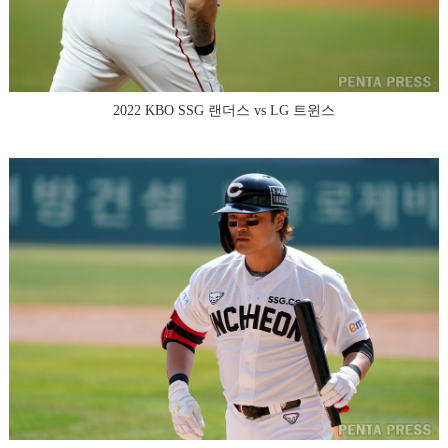
2022 KBO SSG 랜더스 vs LG 트윈스