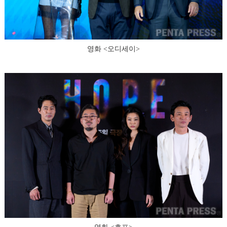
영화 <오디세이>