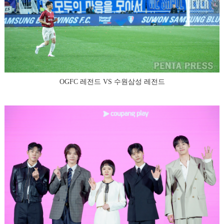
OGFC 레전드 VS 수원삼성 레전드