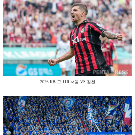
2026 K리그 11R 서울 VS 김천