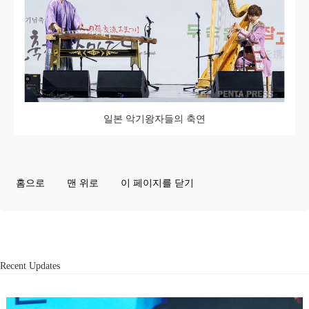
일본 악기왕자들의 축연
홈으로
맨 위로
이 페이지를 닫기
Recent Updates