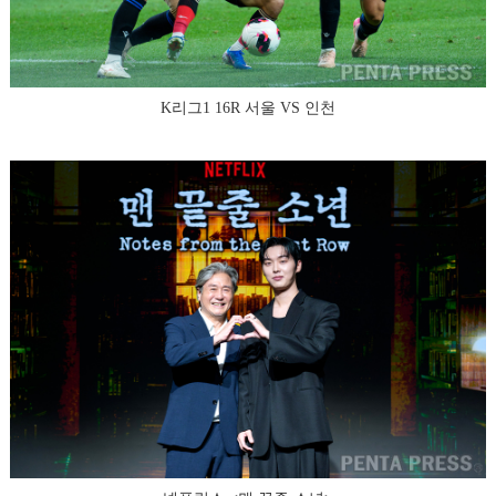
K리그1 16R 서울 VS 인천