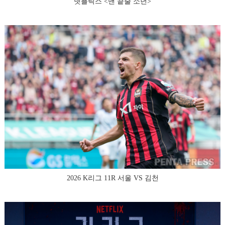
넷플릭스 <맨 끝줄 소년>
2026 K리그 11R 서울 VS 김천