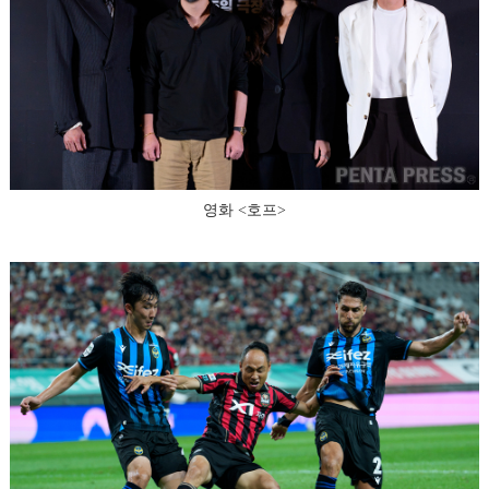
영화 <호프>