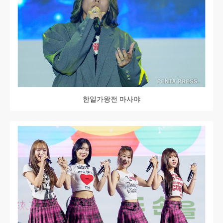
한일가왕전 마사야