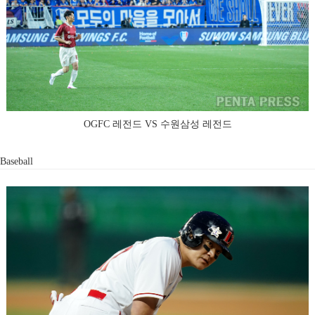
OGFC 레전드 VS 수원삼성 레전드
Baseball