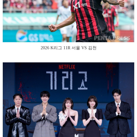
2026 K리그 11R 서울 VS 김천