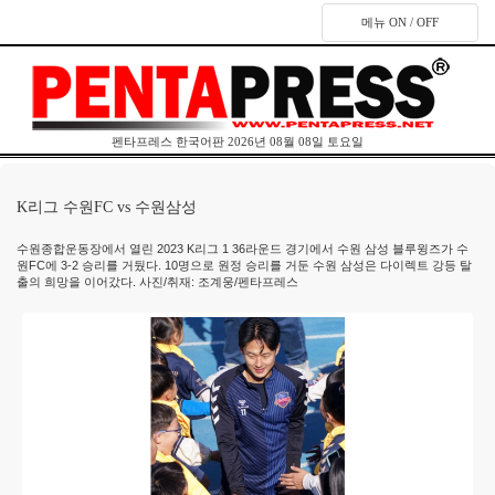
메뉴 ON / OFF
펜타프레스 한국어판 2026년 08월 08일 토요일
K리그 수원FC vs 수원삼성
수원종합운동장에서 열린 2023 K리그 1 36라운드 경기에서 수원 삼성 블루윙즈가 수
원FC에 3-2 승리를 거뒀다. 10명으로 원정 승리를 거둔 수원 삼성은 다이렉트 강등 탈
출의 희망을 이어갔다. 사진/취재: 조계웅/펜타프레스