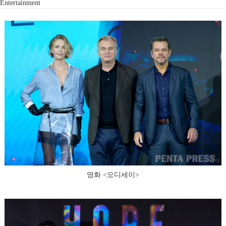
Entertainment
영화 <오디세이>