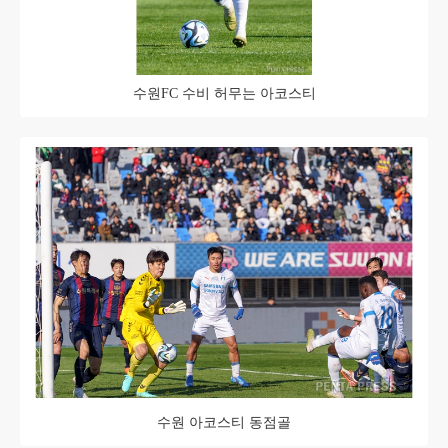
수원FC 수비 허무는 아코스티
수원 아코스티 동점골