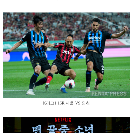
K리그1 16R 서울 VS 인천