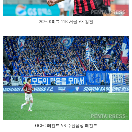
2026 K리그 11R 서울 VS 김천
OGFC 레전드 VS 수원삼성 레전드