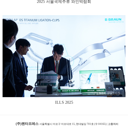
2025 서울국제주류 와인박람회
ILLS 2025
(주)펜타프레스
서울특별시 마포구 마포대로 15, 현대빌딩 701호 (우 04165) |
고충처리