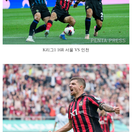
K리그1 16R 서울 VS 인천