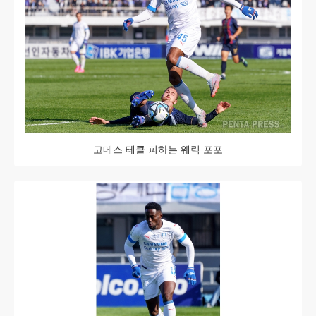
고메스 테클 피하는 웨릭 포포