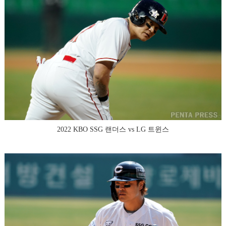
2022 KBO SSG 랜더스 vs LG 트윈스