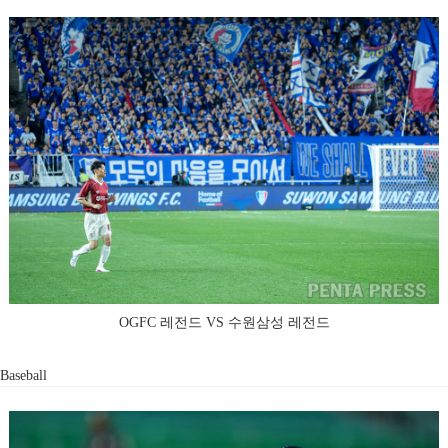
OGFC 레전드 VS 수원삼성 레전드
Baseball