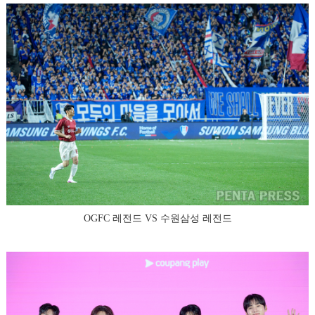
OGFC 레전드 VS 수원삼성 레전드