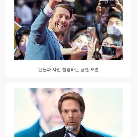
팬들과 사진 촬영하는 글렌 포웰