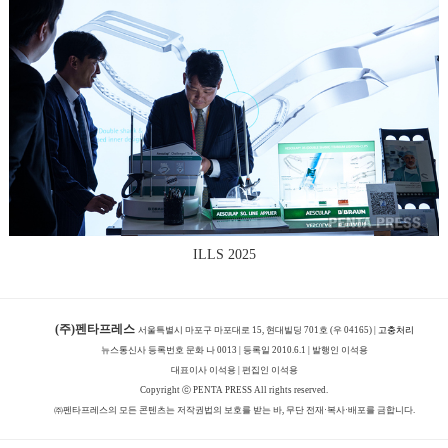
ILLS 2025
(주)펜타프레스
서울특별시 마포구 마포대로 15, 현대빌딩 701호 (우 04165) |
고충처리
뉴스통신사 등록번호 문화 나 0013 | 등록일 2010.6.1 | 발행인 이석용
대표이사 이석용 | 편집인 이석용
Copyright ⓒ PENTA PRESS All rights reserved.
㈜펜타프레스의 모든 콘텐츠는 저작권법의 보호를 받는 바, 무단 전재·복사·배포를 금합니다.