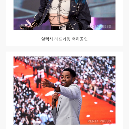
알렉사 레드카펫 축하공연