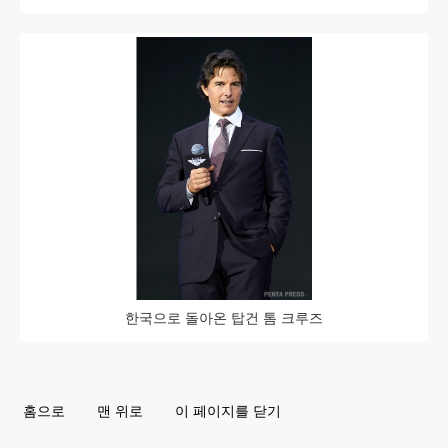
한국으로 돌아온 탑건 톰 크루즈
홈으로
맨 위로
이 페이지를 닫기