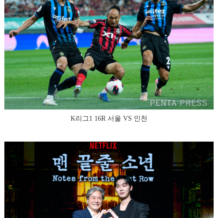
K리그1 16R 서울 VS 인천