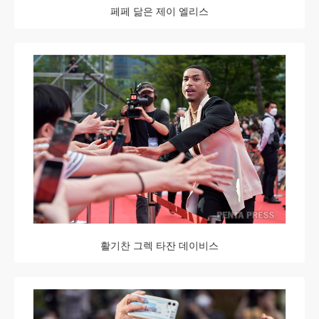
페페 닮은 제이 엘리스
활기찬 그렉 타잔 데이비스