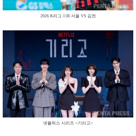
2026 K리그 11R 서울 VS 김천
넷플릭스 시리즈 <기리고>