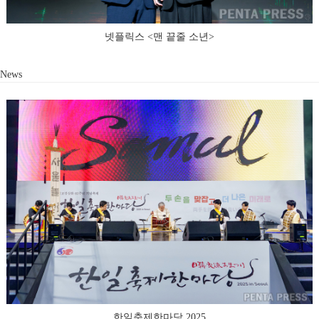
넷플릭스 <맨 끝줄 소년>
News
한일축제한마당 2025