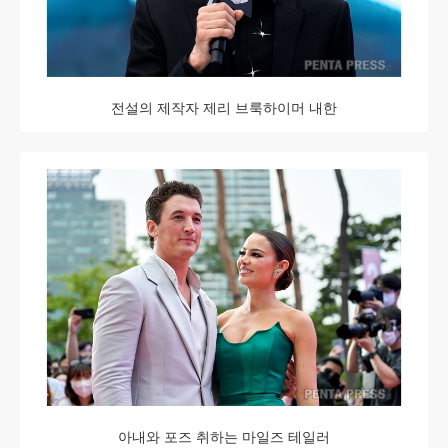
전설의 제작자 제리 브룩하이머 내한
아내와 포즈 취하는 마일즈 테일러