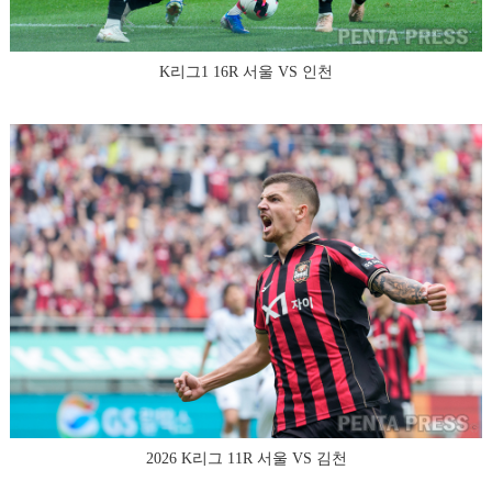
K리그1 16R 서울 VS 인천
2026 K리그 11R 서울 VS 김천